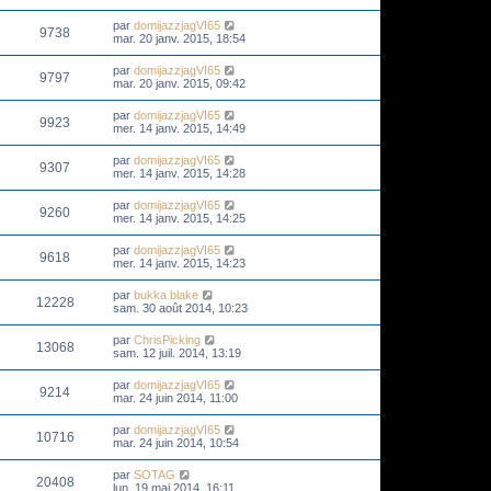
par
domijazzjagVI65
9738
mar. 20 janv. 2015, 18:54
par
domijazzjagVI65
9797
mar. 20 janv. 2015, 09:42
par
domijazzjagVI65
9923
mer. 14 janv. 2015, 14:49
par
domijazzjagVI65
9307
mer. 14 janv. 2015, 14:28
par
domijazzjagVI65
9260
mer. 14 janv. 2015, 14:25
par
domijazzjagVI65
9618
mer. 14 janv. 2015, 14:23
par
bukka blake
12228
sam. 30 août 2014, 10:23
par
ChrisPicking
13068
sam. 12 juil. 2014, 13:19
par
domijazzjagVI65
9214
mar. 24 juin 2014, 11:00
par
domijazzjagVI65
10716
mar. 24 juin 2014, 10:54
par
SOTAG
20408
lun. 19 mai 2014, 16:11