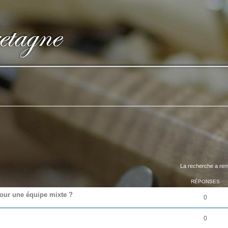
La recherche a ren
RÉPONSES
pour une équipe mixte ?
0
0