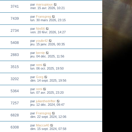
par
marsupioux
3741
mer. 15 avr. 2026, 10:21
par
Fransgreg
7439
lun. 30 mars 2026, 23:15
par
Nini56
2734
ven. 20 févr. 2026, 14:27
par
youlix42
5408
jeu. 15 janv. 2026, 00:35
par
bernie
2883
jeu. 04 déc. 2025, 11:56
par
remi
3515
lun. 06 oct. 2025, 19:50
par
Gorg
3202
dim. 14 sept. 2025, 19:56
par
remi
5364
lun. 07 avr. 2025, 23:20
par
julianthedrifter
7257
jeu. 12 déc. 2024, 09:47
par
Fransgreg
6828
dim. 22 sept. 2024, 12:06
par
Macca40
6308
dim. 15 sept. 2024, 07:58