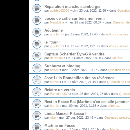
Réparation manche steinberger
par
guilldec62360
»
dim. 23 oct. 2022, 11:56
» dans
Question 
traces de colle sur bois non verni
par
Mandoline
»
mer. 25 mai 2022, 00:37
» dans
Question de 
Aôutienne
par
guy tard
»
jeu. 19 mai 2022, 17:46
» dans
Vos musiques
le "train"
par
guy tard
»
lun. 11 avr. 2022, 19:18
» dans
Vos musiques
Capteur Schertler Dyn-G à vendre
par
Bertdubo
»
lun. 14 mars 2022, 18:30
» dans
Matériel
Sunburst et binding
par
bob22
»
mar. 15 févr. 2022, 10:27
» dans
Question de lut
Jose Luis Romanillos tire sa révérence
par
bernie
»
lun. 14 févr. 2022, 21:44
» dans
Question de luth
Refaire un vernis
par
Patrick24330
»
sam. 25 déc. 2021, 23:06
» dans
Questio
Rest in Peace Pat (Martino s'en est allé jammer
par
bernie
»
mar. 09 nov. 2021, 11:35
» dans
général...
Linda Manzer Pikasso II
par
niko
»
mer. 27 oct. 2021, 23:49
» dans
Quelques raretés.
Martine en Fusée
par
bernie
»
sam. 18 sept. 2021, 20:19
» dans
Martin...