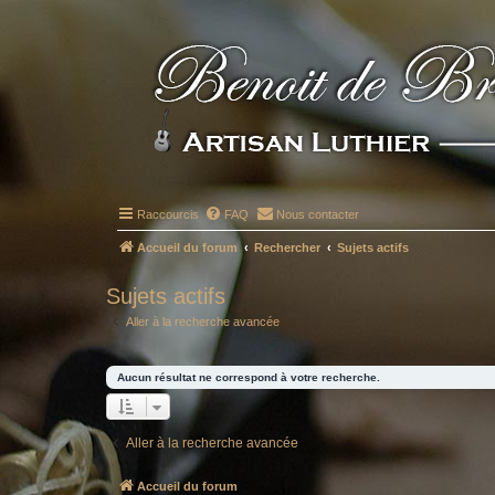
Raccourcis
FAQ
Nous contacter
Accueil du forum
Rechercher
Sujets actifs
Sujets actifs
Aller à la recherche avancée
Aucun résultat ne correspond à votre recherche.
Aller à la recherche avancée
Accueil du forum