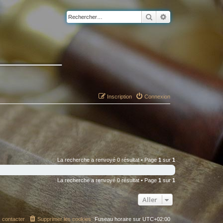
Rechercher
Recherche avancé
Inscription
Connexion
La recherche a renvoyé 0 résultat • Page
1
sur
1
La recherche a renvoyé 0 résultat • Page
1
sur
1
Aller
 contacter
Supprimer les cookies
Fuseau horaire sur
UTC+02:00